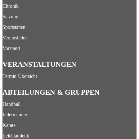
Chronik
Satzung
Sportstätten
Vereinsheim
Vorstand
VERANSTALTUNGEN
Termin-Übersicht
ABTEILUNGEN & GRUPPEN
Handball
Jedermänner
Karate
Leichtathletik