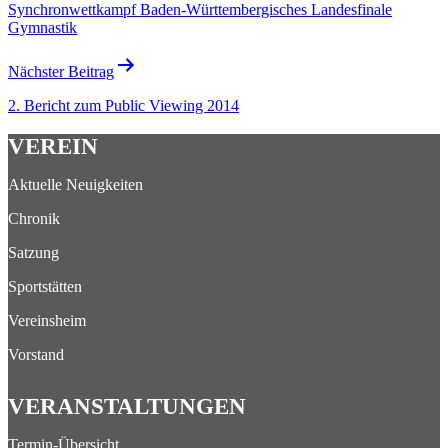
Synchronwettkampf Baden-Württembergisches Landesfinale
Gymnastik
Nächster Beitrag
2. Bericht zum Public Viewing 2014
VEREIN
Aktuelle Neuigkeiten
Chronik
Satzung
Sportstätten
Vereinsheim
Vorstand
VERANSTALTUNGEN
Termin-Übersicht