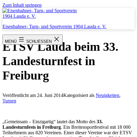
Zum Inhalt springen
Eisenbahner- Turn- und Sportverein 1904 Lauda e. V.
MENÜ
SCHLIESSEN
ETSV Lauda beim 33.
Landesturnfest in
Freiburg
Veröffentlicht am
24. Juni 2014
Kategorisiert als
Neuigkeiten
,
Turnen
„Gemeinsam – Einzigartig“ lautet das Motto des
33.
Landesturnfests in Freiburg
. Ein Breitensportfestival mit 18 000
Teilnehmern aus 820 Vereinen. Einer dieser Vereine war der ETSV