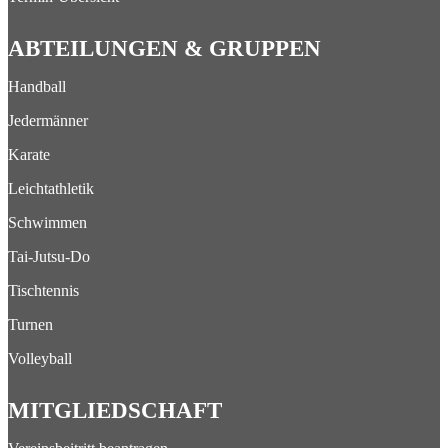
ABTEILUNGEN & GRUPPEN
Handball
Jedermänner
Karate
Leichtathletik
Schwimmen
Tai-Jutsu-Do
Tischtennis
Turnen
Volleyball
MITGLIEDSCHAFT