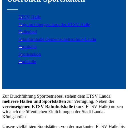
ETSV Halle
Dojo im Obergeschoss der ETSV Halle
Hallenbad
Schulturnhalle Gemeinschaftsschule Lauda
Sporthalle
Sportstadion
Stadthalle
Zur Durchführung Sportbetriebes, stehen dem ETSV Lauda
mehrere Hallen und Sportstätten
zur Verfügung. Neben der
vereinseigenen ETSV Bahnhofshalle
(kurz: ETSV Halle) nutzen
wir auch die öffentlichen Einrichtungen der Stadt Lauda-
Königshofen.
Unsere vielfältigen Sportstätten, von der markanten ETSV Halle bis