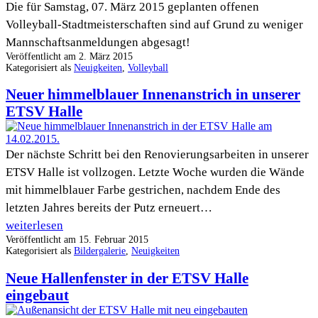
Die für Samstag, 07. März 2015 geplanten offenen
Abteilung
Volleyball-Stadtmeisterschaften sind auf Grund zu weniger
Mannschaftsanmeldungen abgesagt!
Veröffentlicht am
2. März 2015
Kategorisiert als
Neuigkeiten
,
Volleyball
Neuer himmelblauer Innenanstrich in unserer
ETSV Halle
Der nächste Schritt bei den Renovierungsarbeiten in unserer
ETSV Halle ist vollzogen. Letzte Woche wurden die Wände
mit himmelblauer Farbe gestrichen, nachdem Ende des
letzten Jahres bereits der Putz erneuert…
Neuer
weiterlesen
Veröffentlicht am
15. Februar 2015
himmelblauer
Kategorisiert als
Bildergalerie
,
Neuigkeiten
Innenanstrich
Neue Hallenfenster in der ETSV Halle
in
eingebaut
unserer
ETSV