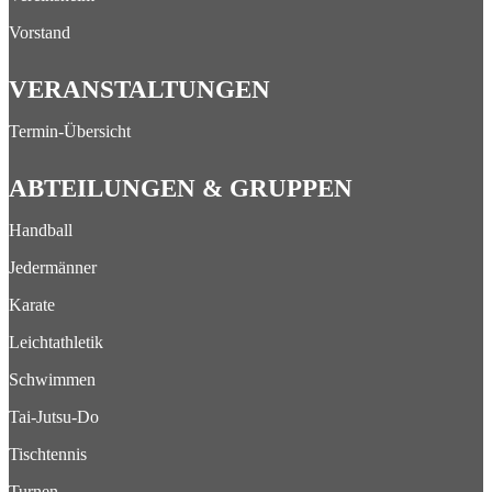
Vorstand
VERANSTALTUNGEN
Termin-Übersicht
ABTEILUNGEN & GRUPPEN
Handball
Jedermänner
Karate
Leichtathletik
Schwimmen
Tai-Jutsu-Do
Tischtennis
Turnen