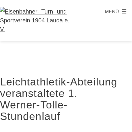
Zum
MENÜ
Inhalt
springen
Eisenbahner-
Turn-
und
Sportverein
1904
Leichtathletik-Abteilung
Lauda
veranstaltete 1.
e.
V.
Werner-Tolle-
Stundenlauf