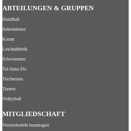
ABTEILUNGEN & GRUPPEN
Handball
Jedermänner
Karate
Leichtathletik
Schwimmen
Tai-Jutsu-Do
Tischtennis
Turnen
Volleyball
MITGLIEDSCHAFT
Vereinsbeitritt beantragen