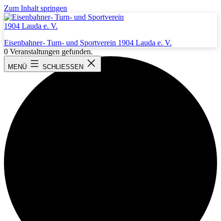
Zum Inhalt springen
Eisenbahner- Turn- und Sportverein 1904 Lauda e. V.
0 Veranstaltungen gefunden.
MENÜ
SCHLIESSEN