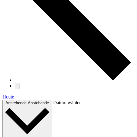
Heute
Datum wählen.
Anstehende
Anstehende