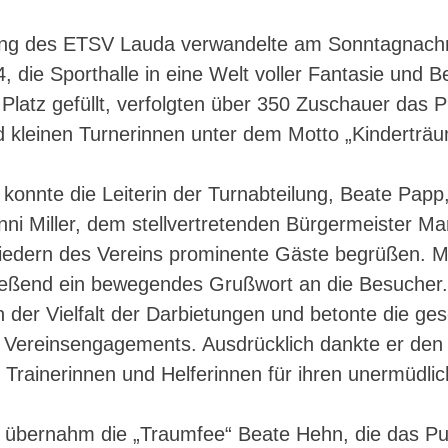
ung des ETSV Lauda verwandelte am Sonntagnachm
 die Sporthalle in eine Welt voller Fantasie und 
 Platz gefüllt, verfolgten über 350 Zuschauer das
 kleinen Turnerinnen unter dem Motto „Kinderträu
konnte die Leiterin der Turnabteilung, Beate Papp
nni Miller, dem stellvertretenden Bürgermeister M
iedern des Vereins prominente Gäste begrüßen. 
ließend ein bewegendes Grußwort an die Besucher. 
 der Vielfalt der Darbietungen und betonte die gese
Vereinsengagements. Ausdrücklich dankte er den
 Trainerinnen und Helferinnen für ihren unermüdlic
 übernahm die „Traumfee“ Beate Hehn, die das P