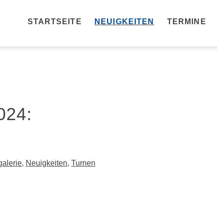
STARTSEITE
NEUIGKEITEN
TERMINE
024:
galerie
,
Neuigkeiten
,
Turnen