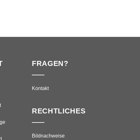
T
FRAGEN?
Kontakt
t
RECHTLICHES
äge
Bildnachweise
d