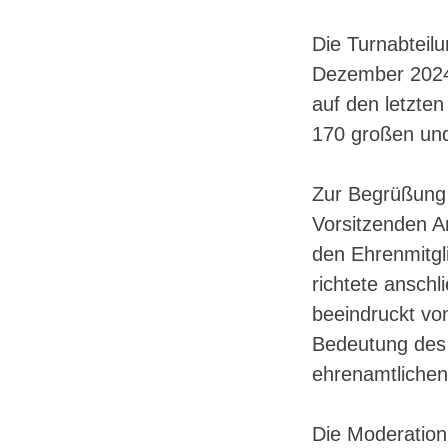
Die Turnabteil
Dezember 2024,
auf den letzten
170 großen und
Zur Begrüßung 
Vorsitzenden A
den Ehrenmitgl
richtete ansch
beeindruckt von
Bedeutung des 
ehrenamtlichen
Die Moderation