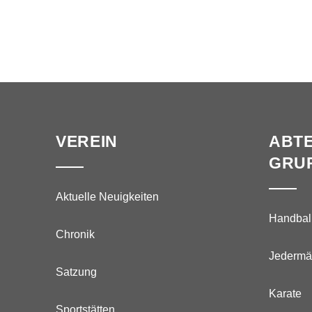
VEREIN
ABTE
GRU
Aktuelle Neuigkeiten
Handbal
Chronik
Jedermä
Satzung
Karate
Sportstätten