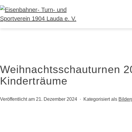
Zum
Inhalt
springen
Eisenbahner-
Turn-
und
Sportverein
1904
Weihnachtsschauturnen 2
Lauda
Kinderträume
e.
V.
Veröffentlicht am
21. Dezember 2024
Kategorisiert als
Bilder