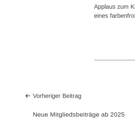
Applaus zum Ki
eines farbenfr
Beitragsnavigation
Vorheriger Beitrag
Neue Mitgliedsbeiträge ab 2025