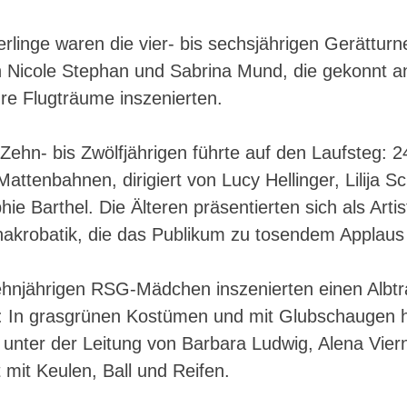
linge waren die vier- bis sechsjährigen Gerätturn
n Nicole Stephan und Sabrina Mund, die gekonnt a
re Flugträume inszenierten.
Zehn- bis Zwölfjährigen führte auf den Laufsteg: 
Mattenbahnen, dirigiert von Lucy Hellinger, Lilija 
ie Barthel. Die Älteren präsentierten sich als Artis
nakrobatik, die das Publikum zu tosendem Applaus 
zehnjährigen RSG-Mädchen inszenierten einen Albtr
: In grasgrünen Kostümen und mit Glubschaugen h
 unter der Leitung von Barbara Ludwig, Alena Vier
 mit Keulen, Ball und Reifen.