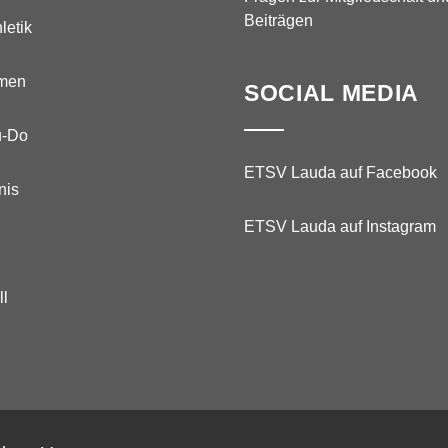
Beiträgen
letik
men
SOCIAL MEDIA
u-Do
ETSV Lauda auf Facebook
nis
ETSV Lauda auf Instagram
ll