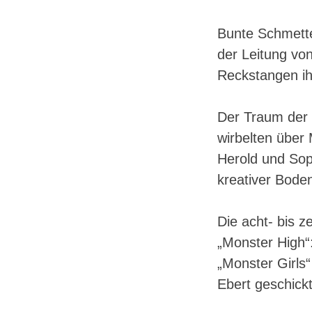
Bunte Schmetter
der Leitung vo
Reckstangen ih
Der Traum der 
wirbelten über 
Herold und Soph
kreativer Bode
Die acht- bis 
„Monster High“
„Monster Girls“
Ebert geschickt