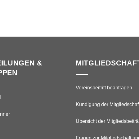
ILUNGEN &
MITGLIEDSCHAF
PPEN
Vereinsbeitritt beantragen
l
Kündigung der Mitgliedschaf
nner
Übersicht der Mitgliedsbeitr
Fragen zur Mitgliedschaft un