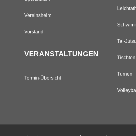
Leichtath
Vereinsheim
Schwim
Vorstand
Tai-Juts
VERANSTALTUNGEN
Tischten
Turnen
Termin-Übersicht
Volleyba