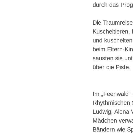
durch das Prog
Die Traumreise
Kuscheltieren,
und kuschelten
beim Eltern-Ki
sausten sie un
über die Piste.
Im „Feenwald“ 
Rhythmischen S
Ludwig, Alena 
Mädchen verwan
Bändern wie Sp