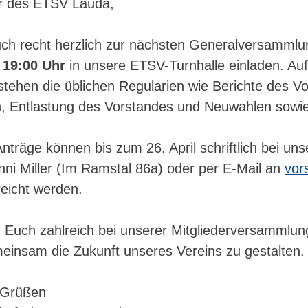
er des ETSV Lauda,
uch recht herzlich zur nächsten Generalversamml
 19:00 Uhr
in unsere ETSV-Turnhalle einladen. Auf
tehen die üblichen Regularien wie Berichte des V
n, Entlastung des Vorstandes und Neuwahlen sowi
räge können bis zum 26. April schriftlich bei uns
nni Miller (Im Ramstal 86a) oder per E-Mail an
vor
eicht werden.
, Euch zahlreich bei unserer Mitgliederversammlu
einsam die Zukunft unseres Vereins zu gestalten.
n Grüßen