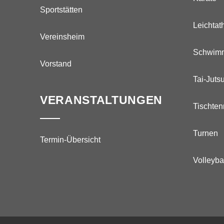
Sportstätten
Leichtath
Vereinsheim
Schwim
Vorstand
Tai-Juts
VERANSTALTUNGEN
Tischten
Turnen
Termin-Übersicht
Volleyba