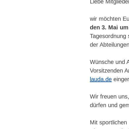
Liebe Mitglied
wir möchten E
den 3. Mai um
Tagesordnung s
der Abteilunge
Wünsche und Ant
Vorsitzenden A
lauda.de
einger
Wir freuen uns
dürfen und gem
Mit sportliche