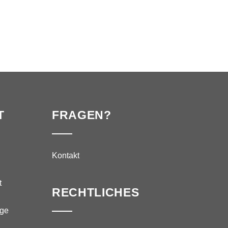
T
FRAGEN?
Kontakt
t
RECHTLICHES
äge