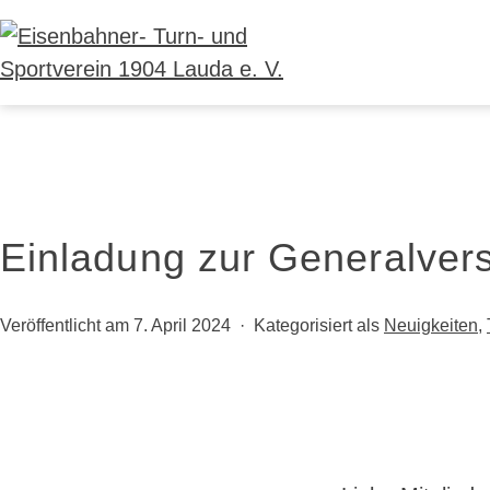
Zum
Inhalt
springen
Eisenbahner-
Turn-
und
Sportverein
1904
Einladung zur Generalve
Lauda
e.
Veröffentlicht am
7. April 2024
Kategorisiert als
Neuigkeiten
,
V.