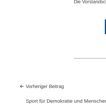
Die Vorstands
Beitragsnavigation
Vorheriger Beitrag
Sport für Demokratie und Mensche