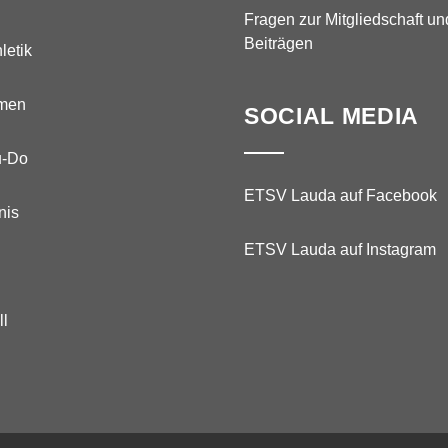
Fragen zur Mitgliedschaft un
Beiträgen
letik
men
SOCIAL MEDIA
u-Do
ETSV Lauda auf Facebook
nis
ETSV Lauda auf Instagram
ll