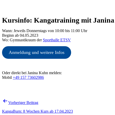
Kursinfo: Kangatraining mit Janin
Wann: Jeweils Donnerstags von 10:00 bis 11:00 Uhr
Beginn ab 04.05.2023
Wo: Gymnastikraum der
Sporthalle ETSV
Anmeldung und weitere Infos
Oder direkt bei Janina Kuhn melden:
Mobil
+49 157 73602986
Beitragsnavigation
Vorheriger Beitrag
KangaBurn: 8 Wochen Kurs ab 17.04.2023