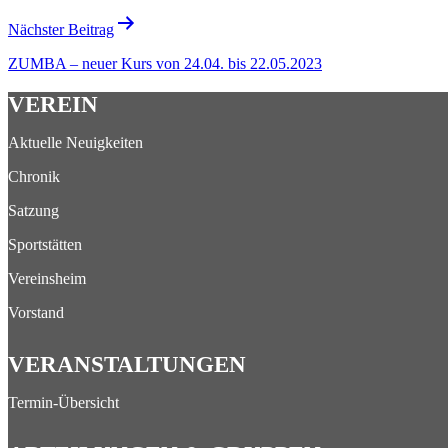
Nächster Beitrag
ZUMBA – neuer Kurs von 24.04. bis 22.05.2023
VEREIN
Aktuelle Neuigkeiten
Chronik
Satzung
Sportstätten
Vereinsheim
Vorstand
VERANSTALTUNGEN
Termin-Übersicht