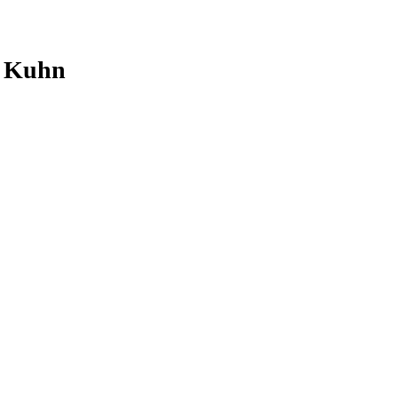
a Kuhn