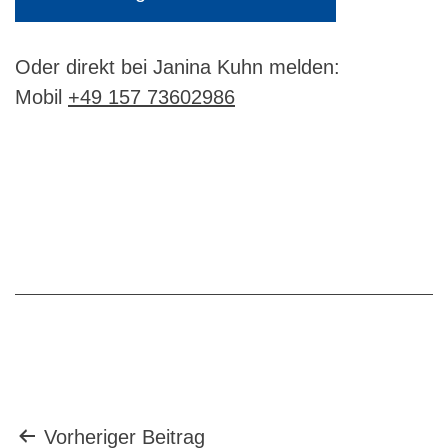
Oder direkt bei Janina Kuhn melden:
Mobil
+49 157 73602986
Beitragsnavigation
Vorheriger Beitrag