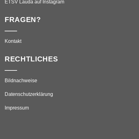
ETSV Lauda auf Instagram
FRAGEN?
Kontakt
RECHTLICHES
Bildnachweise
Datenschutzerklärung
Impressum