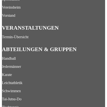
Vereinsheim
Vorstand
VERANSTALTUNGEN
Termin-Übersicht
ABTEILUNGEN & GRUPPEN
Handball
Jedermänner
Karate
Leichtathletik
Schwimmen
Tai-Jutsu-Do