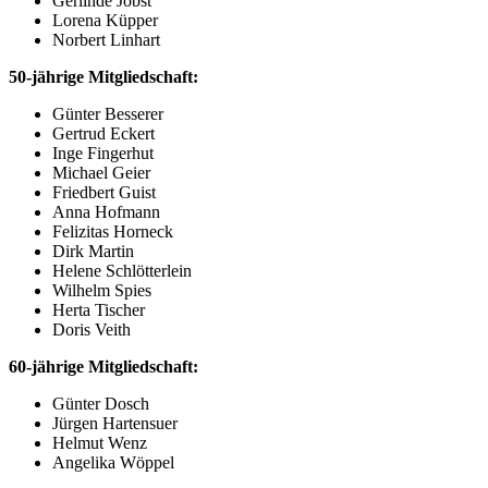
Gerlinde Jobst
Lorena Küpper
Norbert Linhart
50-jährige Mitgliedschaft:
Günter Besserer
Gertrud Eckert
Inge Fingerhut
Michael Geier
Friedbert Guist
Anna Hofmann
Felizitas Horneck
Dirk Martin
Helene Schlötterlein
Wilhelm Spies
Herta Tischer
Doris Veith
60-jährige Mitgliedschaft:
Günter Dosch
Jürgen Hartensuer
Helmut Wenz
Angelika Wöppel