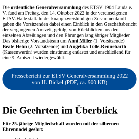
Die
ordentliche Generalversammlung
des ETSV 1904 Lauda e.
V. fand am Freitag, den 14. Oktober 2022 in der vereinseigenen
ETSV-Halle statt. In der knapp zweistündigen Zusammenkunft
gaben die Vorsitzenden dabei einen Einblick in den Geschäftsbericht
der vergangenen Amtzeit, gefolgt von Rückblicken aus den
einzelnen Abteilungen und den Ehrungen langjähriger Mitglieder.
Das bisherige Vorstandsteam um
Anni Miller
(1. Vorsitzende),
Beate Hehn
(2. Vorsitzende)
und
Angelika Tolle-Rennebarth
(Kassenwartin) wurden einstimmig entlastet und anschließend für
eine 9. Amtszeit wiedergewählt.
Pressebericht zur ETSV Generalversammlung 2022
von H. Bickel (PDF, ca. 900 KB)
Die Geehrten im Überblick
Für 25-jährige Mitgliedschaft wurden mit der silbernen
Ehrennadel geehrt: