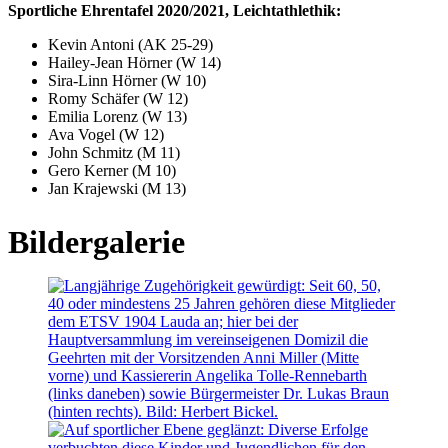
Sportliche Ehrentafel 2020/2021, Leichtathlethik:
Kevin Antoni (AK 25-29)
Hailey-Jean Hörner (W 14)
Sira-Linn Hörner (W 10)
Romy Schäfer (W 12)
Emilia Lorenz (W 13)
Ava Vogel (W 12)
John Schmitz (M 11)
Gero Kerner (M 10)
Jan Krajewski (M 13)
Bildergalerie