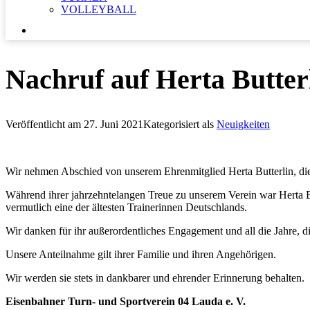
VOLLEYBALL
SUCHEN …
Nachruf auf Herta Butter
Veröffentlicht am
27. Juni 2021
Kategorisiert als
Neuigkeiten
Wir nehmen Abschied von unserem Ehrenmitglied Herta Butterlin, die 
Während ihrer jahrzehntelangen Treue zu unserem Verein war Herta But
vermutlich eine der ältesten Trainerinnen Deutschlands.
Wir danken für ihr außerordentliches Engagement und all die Jahre, die
Unsere Anteilnahme gilt ihrer Familie und ihren Angehörigen.
Wir werden sie stets in dankbarer und ehrender Erinnerung behalten.
Eisenbahner Turn- und Sportverein 04 Lauda e. V.