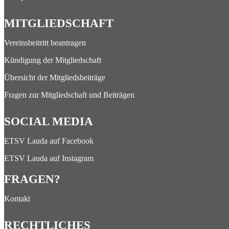
MITGLIEDSCHAFT
Vereinsbeitritt beantragen
Kündigung der Mitgliedschaft
Übersicht der Mitgliedsbeiträge
Fragen zur Mitgliedschaft und Beiträgen
SOCIAL MEDIA
ETSV Lauda auf Facebook
ETSV Lauda auf Instagram
FRAGEN?
Kontakt
RECHTLICHES