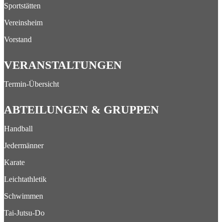
Sportstätten
Vereinsheim
Vorstand
VERANSTALTUNGEN
Termin-Übersicht
ABTEILUNGEN & GRUPPEN
Handball
Jedermänner
Karate
Leichtathletik
Schwimmen
Tai-Jutsu-Do