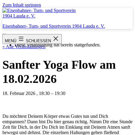
Zum Inhalt springen
Eisenbahner- Turn- und Sportverein 1904 Lauda e. V.
MENÜ
SCHLIESSEN
Diese Veranstaltung hat bereits stattgefunden.
« Alle Veranstaltungen
Sanfter Yoga Flow am
18.02.2026
18. Februar 2026
,
18:30
–
19:30
Du möchtest Deinem Körper etwas Gutes tun und Dich
entspannen? Dann bist Du hier genau richtig. Nimm Dir eine Stunde
Zeit für Dich, in der Du Dich im Einklang mit Deinem Atmen sanft
bewegst und dehnst. Die einzelnen Haltungen gehen fließend