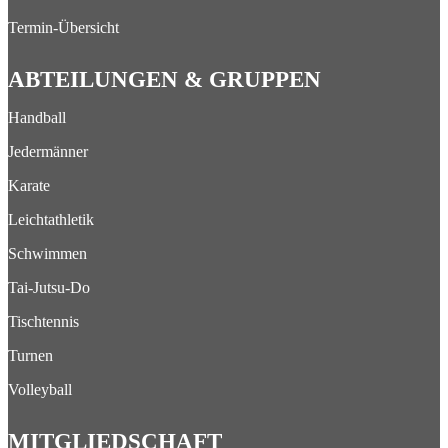
Termin-Übersicht
ABTEILUNGEN & GRUPPEN
Handball
Jedermänner
Karate
Leichtathletik
Schwimmen
Tai-Jutsu-Do
Tischtennis
Turnen
Volleyball
MITGLIEDSCHAFT