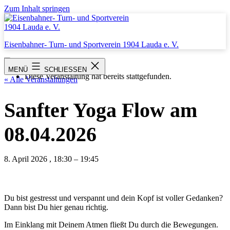
Zum Inhalt springen
Eisenbahner- Turn- und Sportverein 1904 Lauda e. V.
MENÜ
SCHLIESSEN
Diese Veranstaltung hat bereits stattgefunden.
« Alle Veranstaltungen
Sanfter Yoga Flow am
08.04.2026
8. April 2026
,
18:30
–
19:45
Du bist gestresst und verspannt und dein Kopf ist voller Gedanken?
Dann bist Du hier genau richtig.
Im Einklang mit Deinem Atmen fließt Du durch die Bewegungen.