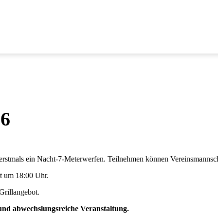
26
erstmals ein Nacht-7-Meterwerfen. Teilnehmen können Vereinsmannsch
nt um 18:00 Uhr.
 Grillangebot.
 und abwechslungsreiche Veranstaltung.