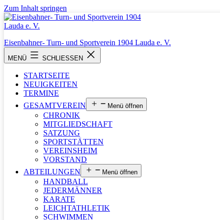
Zum Inhalt springen
Eisenbahner- Turn- und Sportverein 1904 Lauda e. V.
MENÜ
SCHLIESSEN
STARTSEITE
NEUIGKEITEN
TERMINE
GESAMTVEREIN
Menü öffnen
CHRONIK
MITGLIEDSCHAFT
SATZUNG
SPORTSTÄTTEN
VEREINSHEIM
VORSTAND
ABTEILUNGEN
Menü öffnen
HANDBALL
JEDERMÄNNER
KARATE
LEICHTATHLETIK
SCHWIMMEN