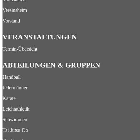
Vereinsheim
Vorstand
VERANSTALTUNGEN
Termin-Übersicht
ABTEILUNGEN & GRUPPEN
Handball
Jedermänner
Karate
Leichtathletik
Schwimmen
Tai-Jutsu-Do