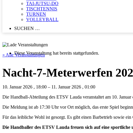
TAI-JUTSU-DO
TISCHTENNIS
TURNEN
VOLLEYBALL
SUCHEN …
Diese Veranstaltung hat bereits stattgefunden.
« Alle Veranstaltungen
Nacht-7-Meterwerfen 20
10. Januar 2026
,
18:00
–
11. Januar 2026
,
01:00
Die Handball-Abteilung des ETSV Lauda veranstaltet am 10. Januar 
Die Meldung ist ab 17:30 Uhr vor Ort möglich, das erste Spiel begin
Für das leibliche Wohl ist gesorgt. Es gibt einen Barbetrieb sowie ein
Die Handballer des ETSV Lauda freuen sich auf eine sportliche