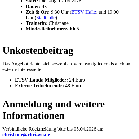
Start:
Dienstag, 07.04.2026
Dauer:
4x
Zeit & Ort:
9:30 Uhr (
ETSV Halle
) und 19:00
Uhr (
Stadthalle
)
Trainerin:
Christiane
Mindestteilnehmerzahl:
5
Unkostenbeitrag
Das Angebot richtet sich sowohl an Vereinsmitglieder als auch an
externe Interessierte.
ETSV Lauda Mitglieder:
24 Euro
Externe Teilnehmende:
48 Euro
Anmeldung und weitere
Informationen
Verbindliche Rückmeldung bitte bis 05.04.2026 an:
christiane@chri-wo.de