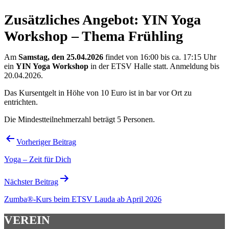
Zusätzliches Angebot: YIN Yoga
Workshop – Thema Frühling
Am
Samstag, den 25.04.2026
findet von 16:00 bis ca. 17:15 Uhr
ein
YIN Yoga Workshop
in der ETSV Halle statt. Anmeldung bis
20.04.2026.
Das Kursentgelt in Höhe von 10 Euro ist in bar vor Ort zu
entrichten.
Die Mindestteilnehmerzahl beträgt 5 Personen.
Beitragsnavigation
Vorheriger Beitrag
Yoga – Zeit für Dich
Nächster Beitrag
Zumba®-Kurs beim ETSV Lauda ab April 2026
VEREIN