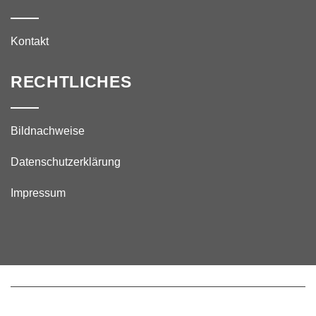
Kontakt
RECHTLICHES
Bildnachweise
Datenschutzerklärung
Impressum
© 2024 – Eisenbahner- Turn- und Sportverein 1904 Lauda e. V.