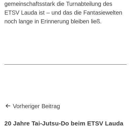
gemeinschaftsstark die Turnabteilung des
ETSV Lauda ist – und das die Fantasiewelten
noch lange in Erinnerung bleiben ließ.
Beitragsnavigation
Vorheriger Beitrag
20 Jahre Tai-Jutsu-Do beim ETSV Lauda