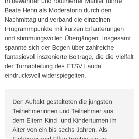
In bewährter und routinierter Manier führte
Beate Hehn als Moderatorin durch den
Nachmittag und verband die einzelnen
Programmpunkte mit kurzen Erläuterungen
und stimmungsvollen Übergängen. Insgesamt
spannte sich der Bogen über zahlreiche
fantasievoll inszenierte Beiträge, die die Vielfalt
der Turnabteilung des ETSV Lauda
eindrucksvoll widerspiegelten.
Den Auftakt gestalteten die jüngsten
Teilnehmerinnen und Teilnehmer aus
dem Eltern-Kind- und Kinderturnen im
Alter von ein bis sechs Jahren. Als
Einhörner und Elfen trabten sie zu