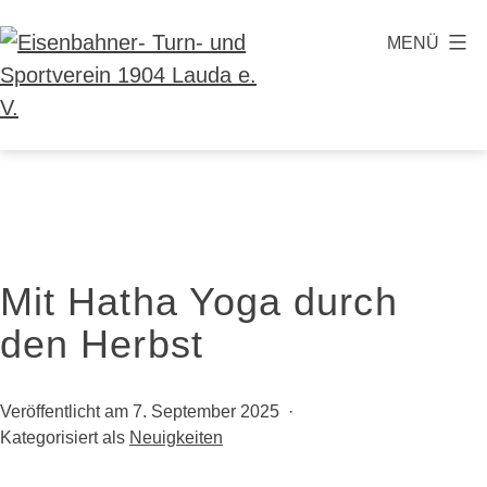
Zum
MENÜ
Inhalt
springen
Eisenbahner-
Turn-
und
Sportverein
1904
Mit Hatha Yoga durch
Lauda
den Herbst
e.
V.
Veröffentlicht am
7. September 2025
Kategorisiert als
Neuigkeiten