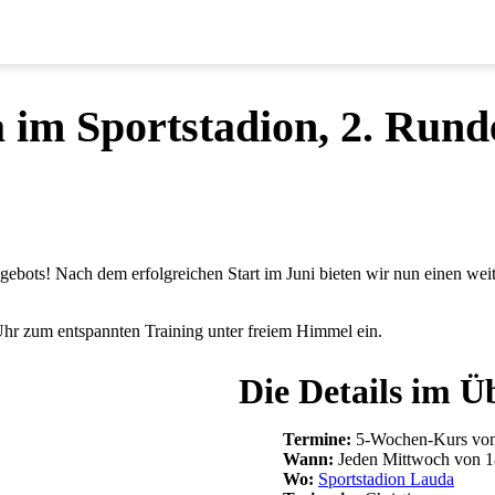
im Sportstadion, 2. Rund
bots! Nach dem erfolgreichen Start im Juni bieten wir nun einen we
 Uhr zum entspannten Training unter freiem Himmel ein.
Die Details im Ü
Termine:
5-Wochen-Kurs vom 
Wann:
Jeden Mittwoch von 18
Wo:
Sportstadion Lauda