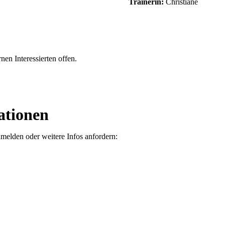
Trainerin:
Christiane
en Interessierten offen.
ationen
anmelden oder weitere Infos anfordern: