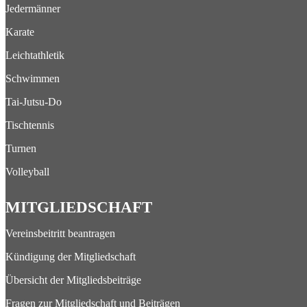
Jedermänner
Karate
Leichtathletik
Schwimmen
Tai-Jutsu-Do
Tischtennis
Turnen
Volleyball
MITGLIEDSCHAFT
Vereinsbeitritt beantragen
Kündigung der Mitgliedschaft
Übersicht der Mitgliedsbeiträge
Fragen zur Mitgliedschaft und Beiträgen