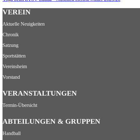
VEREIN
Aktuelle Neuigkeiten
Chronik
Satzung
Sportstätten
Vereinsheim
Vorstand
VERANSTALTUNGEN
Termin-Übersicht
ABTEILUNGEN & GRUPPEN
Handball