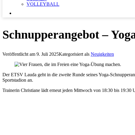
VOLLEYBALL
SUCHEN …
Schnupperangebot – Yoga 
Veröffentlicht am
9. Juli 2025
Kategorisiert als
Neuigkeiten
Der ETSV Lauda geht in die zweite Runde seines Yoga-Schnupperange
Sportstadion an.
Trainerin Christiane lädt erneut jeden Mittwoch von 18:30 bis 19:30