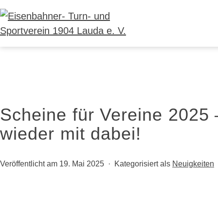
Zum
Inhalt
springen
Eisenbahner-
Turn-
und
Sportverein
1904
Scheine für Vereine 2025 
Lauda
wieder mit dabei!
e.
V.
Veröffentlicht am
19. Mai 2025
Kategorisiert als
Neuigkeiten