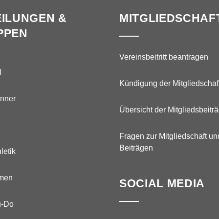
ILUNGEN &
MITGLIEDSCHAF
PPEN
Vereinsbeitritt beantragen
l
Kündigung der Mitgliedschaf
nner
Übersicht der Mitgliedsbeitr
Fragen zur Mitgliedschaft un
Beiträgen
letik
men
SOCIAL MEDIA
u-Do