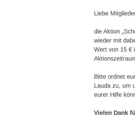
Liebe Mitglied
die Aktion „Sch
wieder mit dabe
Wert von 15 € 
Aktionszeitra
Bitte ordnet e
Lauda zu, um u
eurer Hilfe kön
Vielen Dank f