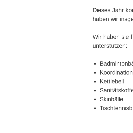
Dieses Jahr ko
haben wir ins
Wir haben sie 
unterstützen:
Badmintonbä
Koordination
Kettlebell
Sanitätskoff
Skinbälle
Tischtennisb