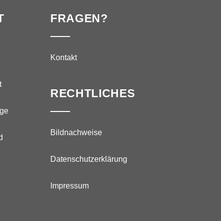
T
FRAGEN?
Kontakt
t
RECHTLICHES
äge
Bildnachweise
d
Datenschutzerklärung
Impressum