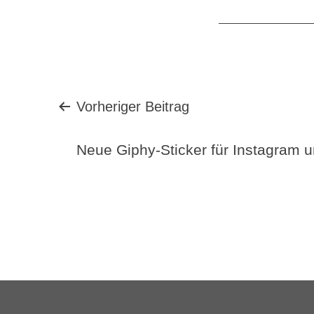
Beitragsnavigation
Vorheriger Beitrag
Neue Giphy-Sticker für Instagram