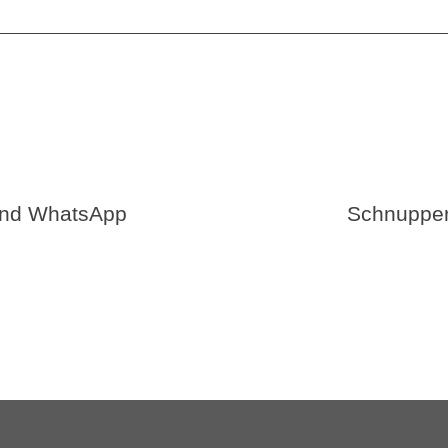
 und WhatsApp
Schnupper