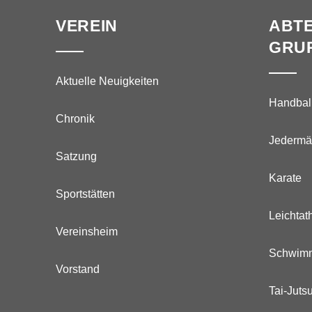
VEREIN
ABTE
GRU
Aktuelle Neuigkeiten
Handbal
Chronik
Jedermä
Satzung
Karate
Sportstätten
Leichtath
Vereinsheim
Schwim
Vorstand
Tai-Juts