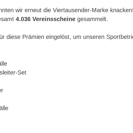
nnten wir erneut die Viertausender-Marke knacken! 
gesamt
4.036 Vereinsscheine
gesammelt.
für diese Prämien eingelöst, um unseren Sportbetr
lle
sleiter-Set
er
älle