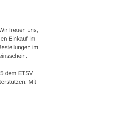
Wir freuen uns,
den Einkauf im
estellungen im
einsschein.
025 dem ETSV
erstützen. Mit