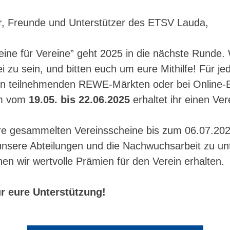
er, Freunde und Unterstützer des ETSV Lauda,
eine für Vereine” geht 2025 in die nächste Runde. 
i zu sein, und bitten euch um eure Mithilfe! Für je
in teilnehmenden REWE-Märkten oder bei Online-B
um vom
19.05. bis 22.06.2025
erhaltet ihr einen Ver
ure gesammelten Vereinsscheine bis zum 06.07.2
nsere Abteilungen und die Nachwuchsarbeit zu unt
nen wir wertvolle Prämien für den Verein erhalten.
ür eure Unterstützung!