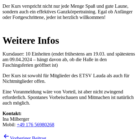
Der Kurs verspricht nicht nur jede Menge Spaß und gute Laune,
sondern auch ein effektives Ganzkörpertraining. Egal ob Anfänger
oder Fortgeschrittene, jeder ist herzlich willkommen!
Weitere Infos
Kursdauer: 10 Einheiten (endet frühestens am 19.03. und spätestens
am 09.04.2024 – hängt davon ab, ob die Halle in den
Faschingsferien geöffnet ist)
Der Kurs ist sowohl für Mitglieder des ETSV Lauda als auch für
Nichtmitglieder offen.
Eine Voranmeldung wäre von Vorteil, ist aber nicht zwingend
erforderlich. Spontanes Vorbeischauen und Mitmachen ist natürlich
auch möglich.
Kontakt:
Ina Milberger
Mobil:
+49 176 56980268
Beitragsnavigation
Vorheriger Beitrag