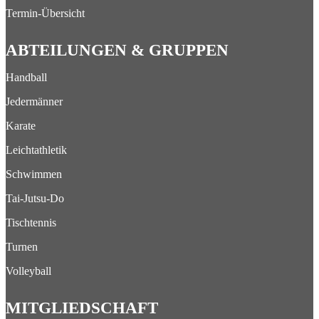
Termin-Übersicht
ABTEILUNGEN & GRUPPEN
Handball
Jedermänner
Karate
Leichtathletik
Schwimmen
Tai-Jutsu-Do
Tischtennis
Turnen
Volleyball
MITGLIEDSCHAFT