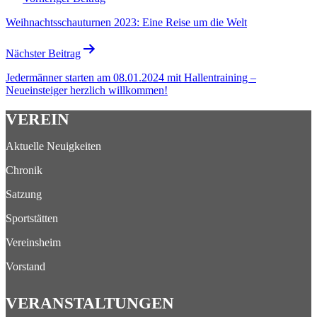
Weihnachtsschauturnen 2023: Eine Reise um die Welt
Nächster Beitrag
Jedermänner starten am 08.01.2024 mit Hallentraining –
Neueinsteiger herzlich willkommen!
VEREIN
Aktuelle Neuigkeiten
Chronik
Satzung
Sportstätten
Vereinsheim
Vorstand
VERANSTALTUNGEN