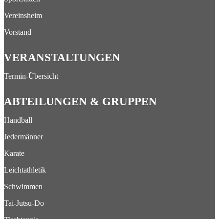
Vereinsheim
Vorstand
VERANSTALTUNGEN
Termin-Übersicht
ABTEILUNGEN & GRUPPEN
Handball
Jedermänner
Karate
Leichtathletik
Schwimmen
Tai-Jutsu-Do