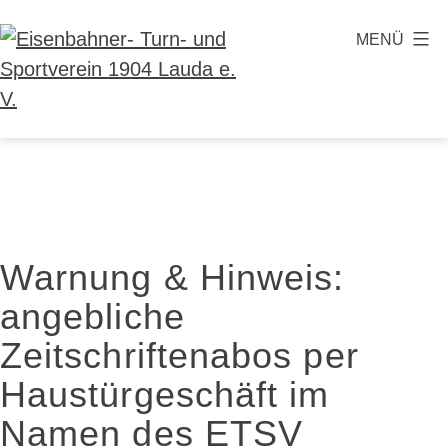
Zum
MENÜ
Inhalt
springen
Eisenbahner-
Turn-
und
Sportverein
1904
Warnung & Hinweis:
Lauda
angebliche
e.
V.
Zeitschriftenabos per
Haustürgeschäft im
Namen des ETSV