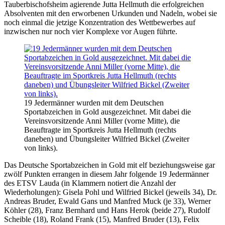
Tauberbischofsheim agierende Jutta Hellmuth die erfolgreichen
Absolventen mit den erworbenen Urkunden und Nadeln, wobei sie
noch einmal die jetzige Konzentration des Wettbewerbes auf
inzwischen nur noch vier Komplexe vor Augen führte.
19 Jedermänner wurden mit dem Deutschen
Sportabzeichen in Gold ausgezeichnet. Mit dabei die
Vereinsvorsitzende Anni Miller (vorne Mitte), die
Beauftragte im Sportkreis Jutta Hellmuth (rechts
daneben) und Übungsleiter Wilfried Bickel (Zweiter
von links).
Das Deutsche Sportabzeichen in Gold mit elf beziehungsweise gar
zwölf Punkten errangen in diesem Jahr folgende 19 Jedermänner
des ETSV Lauda (in Klammern notiert die Anzahl der
Wiederholungen): Gisela Pohl und Wilfried Bickel (jeweils 34), Dr.
Andreas Bruder, Ewald Gans und Manfred Muck (je 33), Werner
Köhler (28), Franz Bernhard und Hans Herok (beide 27), Rudolf
Scheible (18), Roland Frank (15), Manfred Bruder (13), Felix