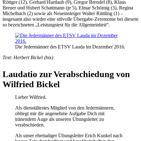
Röttger (12), Gerhard Hartlaub (9), Gregor Brendel (8), Klaus
Breuer und Hubert Schattmann (je 5), Elmar Schömig (3), Regina
Michelbach (2) sowie als Neueinsteiger Walter Rüttling (1) –
insgesamt also wieder eine stilvolle Übergabe-Zeremonie bei diesem
so bezeichneten „Leistungstest für die Allgemeinheit“.
Die Jedermänner des ETSV Lauda im Dezember 2016.
Text: Herbert Bickel (bix)
Laudatio zur Verabschiedung von
Wilfried Bickel
Lieber Wilfried.
Als dienstältestes Mitglied von den Jedermännern,
obliegt mir die angenehme Aufgabe Dich mit
tränendem Auge als unseren Übungsleiter zu
verabschieden.
Als unser ehemaliger Übungsleiter Erich Kunkel nach