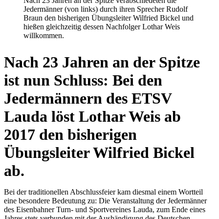
Nach 23 Jahren an der Spitze verabschiedeten die
Jedermänner (von links) durch ihren Sprecher Rudolf
Braun den bisherigen Übungsleiter Wilfried Bickel und
hießen gleichzeitig dessen Nachfolger Lothar Weis
willkommen.
Nach 23 Jahren an der Spitze
ist nun Schluss: Bei den
Jedermännern des ETSV
Lauda löst Lothar Weis ab
2017 den bisherigen
Übungsleiter Wilfried Bickel
ab.
Bei der traditionellen Abschlussfeier kam diesmal einem Wortteil
eine besondere Bedeutung zu: Die Veranstaltung der Jedermänner
des Eisenbahner Turn- und Sportvereines Lauda, zum Ende eines
Jahres stets verbunden mit der Aushändigung des Deutschen