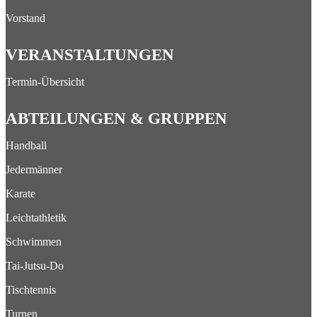
Vorstand
VERANSTALTUNGEN
Termin-Übersicht
ABTEILUNGEN & GRUPPEN
Handball
Jedermänner
Karate
Leichtathletik
Schwimmen
Tai-Jutsu-Do
Tischtennis
Turnen