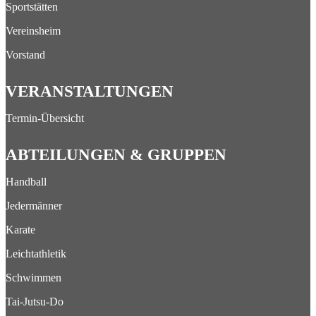
Sportstätten
Vereinsheim
Vorstand
VERANSTALTUNGEN
Termin-Übersicht
ABTEILUNGEN & GRUPPEN
Handball
Jedermänner
Karate
Leichtathletik
Schwimmen
Tai-Jutsu-Do