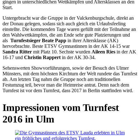
gingen in unterschiedlichen Wettkämpfen und Altersklassen an den
Start.
Untergebracht war die Gruppe in der Valckenburgschule, direkt an
der Donau gelegen, sodass sich auch gleich ein Urlaubsfeeling
einstellte. Die kommenden Tage waren gefüllt mit der Teilnahme an
den Wahlwettkämpfen, die am Ende sehr gute Platzierungen und
als
Turnfestsieger Beate Papp
in ihrer Altersklasse (AK)
hervorbrachte. Beste ETSV Gymnastinnen in der AK 14-15 war
Sandra Ritter
mit Platz 10. Sechste wurden
Aileen Ries
in der AK
16-17 und
Christin Rappert
in der AK 30-34.
Sehenswerten Showvorführungen, sowie der Besuch des Ulmer
Münsters, mit dem höchsten Kirchturn der Welt rundete das Turnfest
ab. Am letzten Tag nahm die Gruppe noch am traditionellen
Festumzug teil, bevor man die Heimreise antrat. Denn nach dem
Turnfest ist vor dem Turnfest, dass 2017 in Berlin stattfinden wird.
Impressionen vom Turnfest
2016 in Ulm