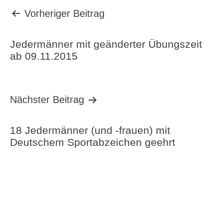
Beitragsnavigation
Vorheriger Beitrag
Jedermänner mit geänderter Übungszeit
ab 09.11.2015
Nächster Beitrag
18 Jedermänner (und -frauen) mit
Deutschem Sportabzeichen geehrt